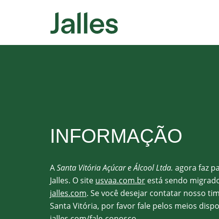
INFORMAÇÃO
A
Santa Vitória Açúcar e Álcool Ltda.
agora faz p
Jalles. O site
usvaa.com.br
está sendo migrado
jalles.com
. Se você desejar contatar nosso ti
Santa Vitória, por favor fale pelos meios disp
jalles.com/fale-conosco
.