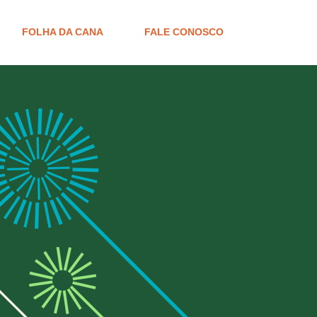
FOLHA DA CANA
FALE CONOSCO